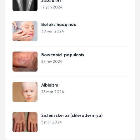
Səbəbləri
12 yan 2024
Botoks haqqında
30 yan 2024
Bowenoid-papulosis
27 fev 2024
Albinizm
25 mar 2024
Sistem skeroz (sklerodermiya)
5 mar 2024