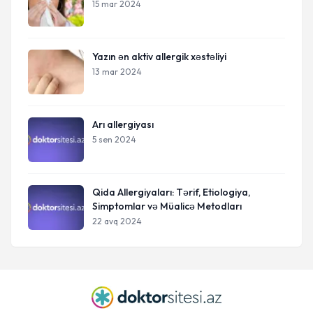
15 mar 2024
Yazın ən aktiv allergik xəstəliyi
13 mar 2024
Arı allergiyası
5 sen 2024
Qida Allergiyaları: Tərif, Etiologiya,
Simptomlar və Müalicə Metodları
22 avq 2024