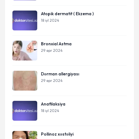
Atopik dermatit ( Ekzema )
18 iyl 2024
Bronxial Astma
29 apr 2024
Dərman allergiyası
29 apr 2024
Anafilaksiya
18 iyl 2024
Pollinoz xəstəliyi