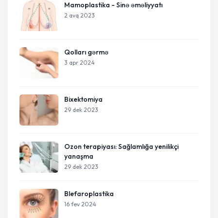
Mamoplastika - Sinə əməliyyatı
2 avq 2023
Qolları gərmə
3 apr 2024
Bixektomiya
29 dek 2023
Ozon terapiyası: Sağlamlığa yenilikçi
yanaşma
29 dek 2023
Blefaroplastika
16 fev 2024