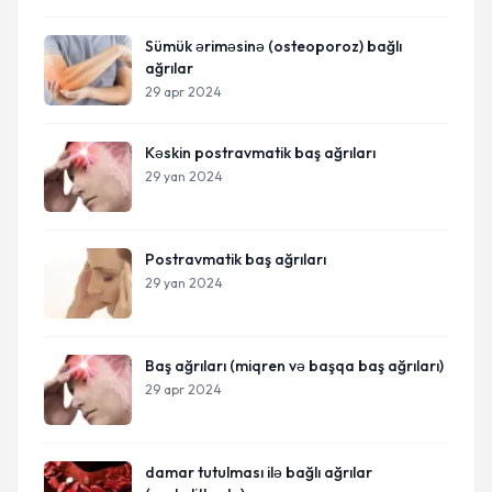
Sümük əriməsinə (osteoporoz) bağlı
ağrılar
29 apr 2024
Kəskin postravmatik baş ağrıları
29 yan 2024
Postravmatik baş ağrıları
29 yan 2024
Baş ağrıları (miqren və başqa baş ağrıları)
29 apr 2024
damar tutulması ilə bağlı ağrılar