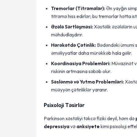
Tremorlar (Titrəmələr):
Ən yayğın simpt
titrəmə hiss edirlər; bu tremorlar hətta ist
Əzələ Sərtləşməsi:
Xəstəlik əzələlərin u
məhdudlaşdırır.
Hərəkətdə Çətinlik:
Bədəndəki ümumi sərt
əməliyyatlar daha mürəkkəb hala gəlir.
Koordinasiya Problemləri:
Müvazinət və
riskinin artmasına səbəb olur.
Səslənmə və Yutma Problemləri:
Xəstəl
müəyyən çətinliklər yaranır.
Psixoloji Təsirlər
Parkinson xəstəliyi təkcə fiziki deyil, həm də
depressiya
və
anksiyete
kimi psixoloji eff