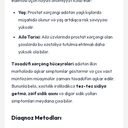
edilməsi üçün həyati əhəmiyyət kəsb edir:
Yaş:
Prostat xərçəngi adətən yaşlı kişilərdə
müşahidə olunur və yaş artdıqca risk səviyyəsi
yüksəlir.
Ailə Tarixi:
Ailə üzvlərində prostat xərçəngi olan
şəxslərdə bu xəstəliyə tutulma ehtimalı daha
yüksək ola bilər.
Təsadüfi xərçəng hüceyrələri
adətən ilkin
mərhələdə aşkar simptomlar göstərmir və çox vaxt
müntəzəm müayinələr zamanı təsadüfən aşkar edilir.
Bununla belə, xəstəlik irəlilədikcə
tez-tez sidiyə
getmə
,
zəif sidik axını
və digər sidik yolları
simptomları meydana çıxa bilər.
Diaqnoz Metodları