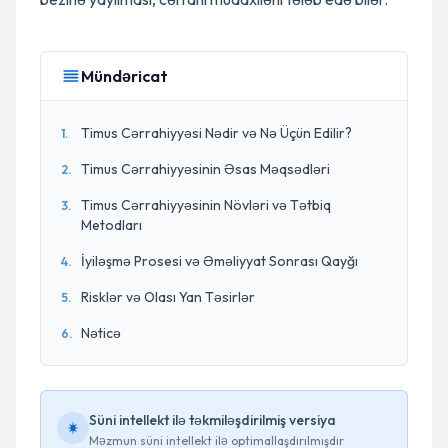
Mündəricat
Timus Cərrahiyyəsi Nədir və Nə Üçün Edilir?
1
.
Timus Cərrahiyyəsinin Əsas Məqsədləri
2
.
Timus Cərrahiyyəsinin Növləri və Tətbiq
3
.
Metodları
İyiləşmə Prosesi və Əməliyyat Sonrası Qayğı
4
.
Risklər və Olası Yan Təsirlər
5
.
Nəticə
6
.
Süni intellekt ilə təkmiləşdirilmiş versiya
Məzmun süni intellekt ilə optimallaşdırılmışdır