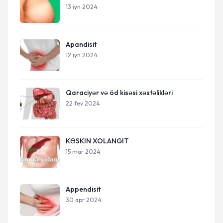
13 iyn 2024
Apandisit
12 iyn 2024
Qaraciyər və öd kisəsi xəstəlikləri
22 fev 2024
KƏSKIN XOLANGIT
15 mar 2024
Appendisit
30 apr 2024