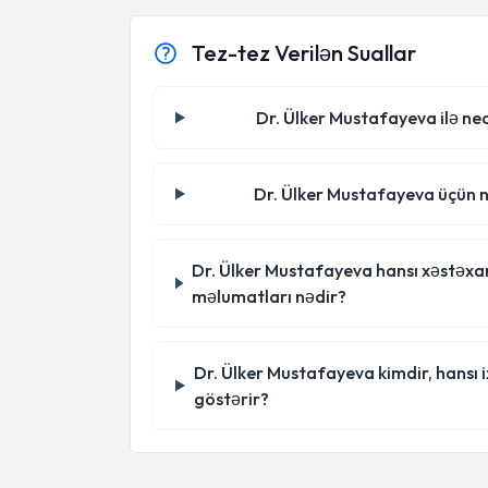
Tez-tez Verilən Suallar
Dr. Ülker Mustafayeva ilə ne
Dr. Ülker Mustafayeva üçün 
Dr. Ülker Mustafayeva hansı xəstəxan
məlumatları nədir?
Dr. Ülker Mustafayeva kimdir, hansı 
göstərir?