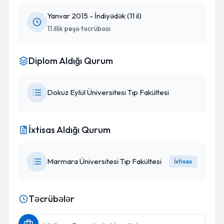
Yanvar 2015 - İndiyədək (11 il)
11 illik peşə təcrübəsi
Diplom Aldığı Qurum
Dokuz Eylül Üniversitesi Tıp Fakültesi
İxtisas Aldığı Qurum
Marmara Üniversitesi Tıp Fakültesi
İxtisas
Təcrübələr