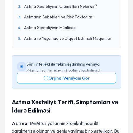
Astma Xəstəliyinin Əlamətləri Nələrdir?
2
.
Astmanın Səbəbləri və Risk Faktorları
3
.
Astma Xəstəliyinin Müalicəsi
4
.
Astma ilə Yaşamaq və Diqqət Edilməli Məqamlar
5
.
Süni intellekt ilə təkmiləşdirilmiş versiya
Məzmun süni intellekt ilə optimallaşdırılmışdır
Orijinal Versiyanı Gör
Astma Xəstəliyi: Tərifi, Simptomları və
İdarə Edilməsi
Astma
, tənəffüs yollarının xroniki iltihabı ilə
xarakterizə olunan və geniş yayılmış bir xəstəlikdir. Bu