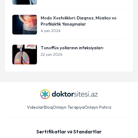
Mədə Xəstəlikləri: Diaqnoz, Müalicə və
Profilaktik Yanaşmalar
4 yan 2024
Tənəffüs yollarının infeksiyaları
22 yan 2024
Videolar
Bloq
Onlayn Terapiya
Onlayn Pəhriz
Sertifikatlar və Standartlar