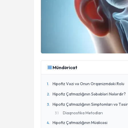
Mündəricat
Hipofiz Vəzi və Onun Orqanizmdəki Rolu
1
.
Hipofiz Çatmazlığının Səbəbləri Nələrdir?
2
.
Hipofiz Çatmazlığının Simptomları və Təsir
3
.
Diaqnostika Metodları
3
.
1
Hipofiz Çatmazlığının Müalicəsi
4
.