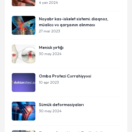
4 yan 2024
Noyabr kas-iskelet sistemi: diaqnoz,
müalicə və qarşısının alınması
27 mar 2023
Menisk yırtığı
30 may 2024
Omba Protezi Cərrahiyyəsi
10 apr 2023
Sümük deformasiyaları
30 may 2024