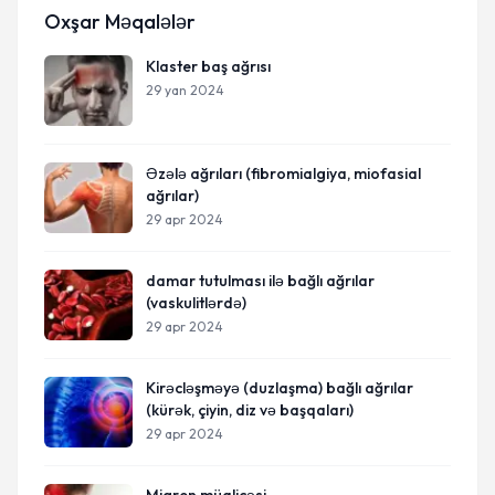
Oxşar Məqalələr
Klaster baş ağrısı
29 yan 2024
Əzələ ağrıları (fibromialgiya, miofasial
ağrılar)
29 apr 2024
damar tutulması ilə bağlı ağrılar
(vaskulitlərdə)
29 apr 2024
Kirəcləşməyə (duzlaşma) bağlı ağrılar
(kürək, çiyin, diz və başqaları)
29 apr 2024