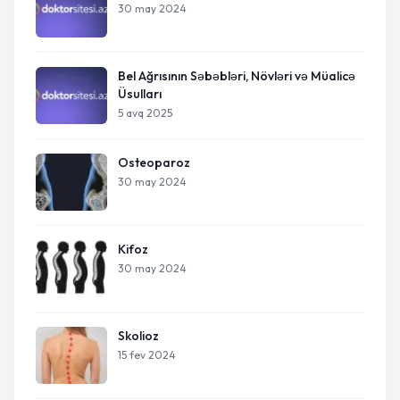
30 may 2024
Bel Ağrısının Səbəbləri, Növləri və Müalicə
Üsulları
5 avq 2025
Osteoparoz
30 may 2024
Kifoz
30 may 2024
Skolioz
15 fev 2024