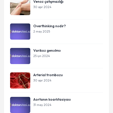
Venoz çatışmazlığı
30 apr 2024
Overthinking nədir?
2 may 2025
Varikoz genəlmə
25 iyn 2024
Arterial trombozu
30 apr 2024
Aortanın koarktasiyası
31 may 2024