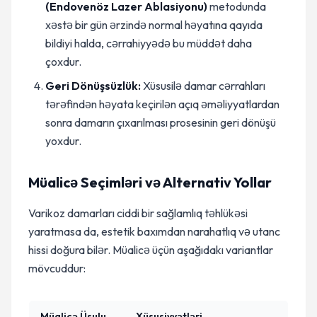
(Endovenöz Lazer Ablasiyonu)
metodunda
xəstə bir gün ərzində normal həyatına qayıda
bildiyi halda, cərrahiyyədə bu müddət daha
çoxdur.
Geri Dönüşsüzlük:
Xüsusilə damar cərrahları
tərəfindən həyata keçirilən açıq əməliyyatlardan
sonra damarın çıxarılması prosesinin geri dönüşü
yoxdur.
Müalicə Seçimləri və Alternativ Yollar
Varikoz damarları ciddi bir sağlamlıq təhlükəsi
yaratmasa da, estetik baxımdan narahatlıq və utanc
hissi doğura bilər. Müalicə üçün aşağıdakı variantlar
mövcuddur:
Müalicə Üsulu
Xüsusiyyətləri