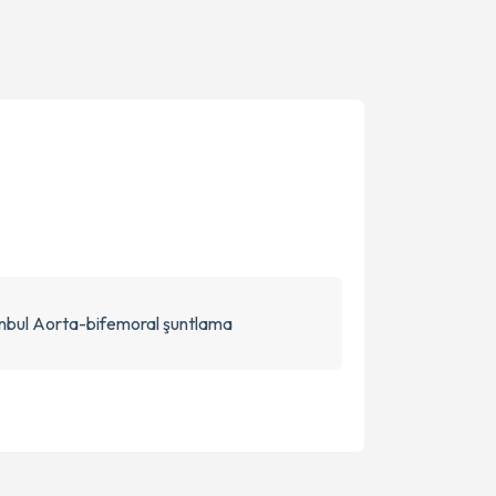
anbul Aorta-bifemoral şuntlama