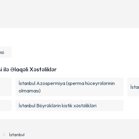
si
ilə Əlaqəli Xəstəliklər
İstanbul Azospermiya (sperma hüceyrələrinin
İsta
olmaması)
İstanbul Böyrəklərin kistik xəstəlikləri
İstanbul