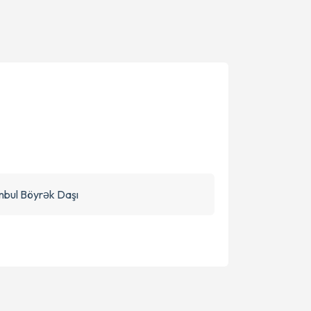
nbul Böyrək Daşı