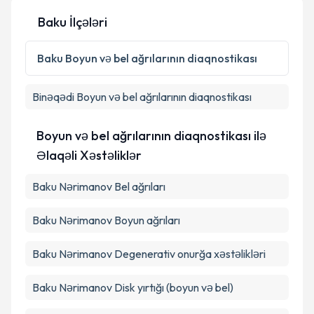
Baku İlçələri
Baku
Boyun və bel ağrılarının diaqnostikası
Binəqədi
Boyun və bel ağrılarının diaqnostikası
Boyun və bel ağrılarının diaqnostikası ilə
Əlaqəli Xəstəliklər
Baku Nərimanov Bel ağrıları
Baku Nərimanov Boyun ağrıları
Baku Nərimanov Degenerativ onurğa xəstəlikləri
Baku Nərimanov Disk yırtığı (boyun və bel)