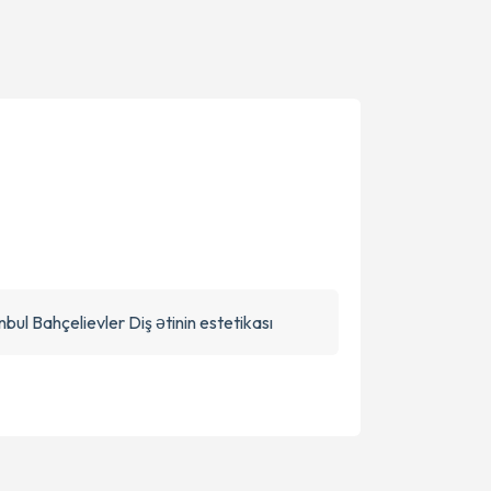
nbul Bahçelievler Diş ətinin estetikası