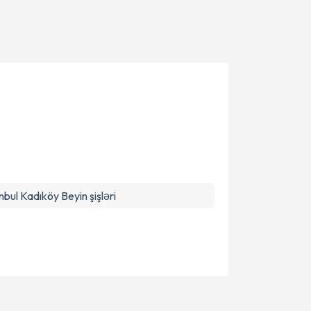
nbul Kadıköy Beyin şişləri