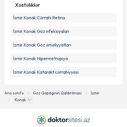
Xəstəliklər
Təqvim Tələbini Göndər
İzmir Konak Cərrahi Retina
İzmir Konak Göz infeksiyaları
İzmir Konak Göz əməliyyatları
İzmir Konak Hipermetropiya
İzmir Konak Katarakt cərrahiyyəsi
Ana səhifə
Goz Qapaginin Qaldirilmasi
İzmir
Konak