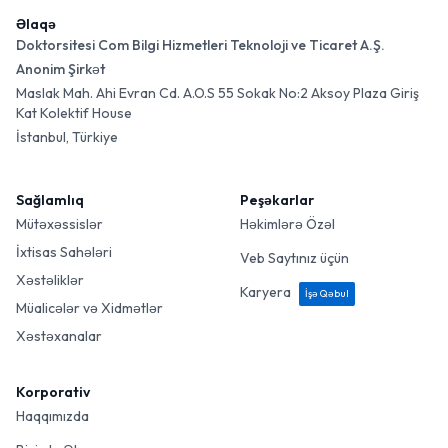
Əlaqə
Doktorsitesi Com Bilgi Hizmetleri Teknoloji ve Ticaret A.Ş.
Anonim Şirkət
Maslak Mah. Ahi Evran Cd. A.O.S 55 Sokak No:2 Aksoy Plaza Giriş
Kat Kolektif House
İstanbul, Türkiye
Sağlamlıq
Peşəkarlar
Mütəxəssislər
Həkimlərə Özəl
İxtisas Sahələri
Veb Saytınız üçün
Xəstəliklər
Karyera
İşə Qəbul
Müalicələr və Xidmətlər
Xəstəxanalar
Korporativ
Haqqımızda