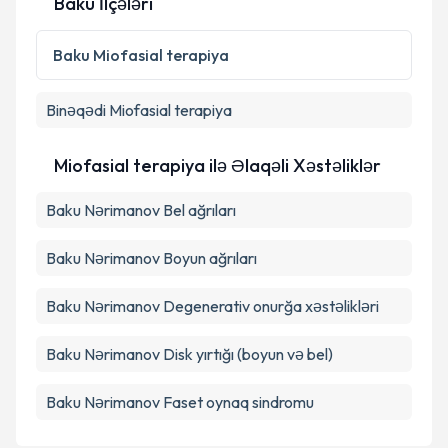
Baku İlçələri
Baku
Miofasial terapiya
Binəqədi
Miofasial terapiya
Miofasial terapiya ilə Əlaqəli Xəstəliklər
Baku Nərimanov Bel ağrıları
Baku Nərimanov Boyun ağrıları
Baku Nərimanov Degenerativ onurğa xəstəlikləri
Baku Nərimanov Disk yırtığı (boyun və bel)
Baku Nərimanov Faset oynaq sindromu