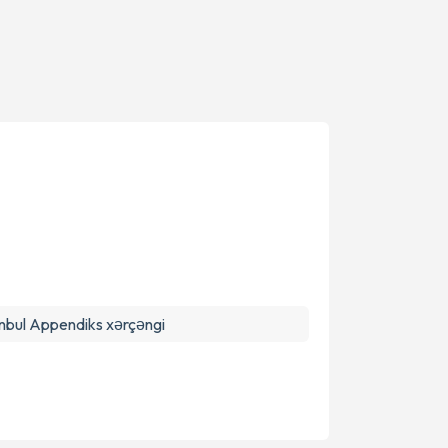
anbul Appendiks xərçəngi