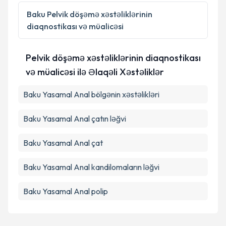
Baku
Pelvik döşəmə xəstəliklərinin
diaqnostikası və müalicəsi
Pelvik döşəmə xəstəliklərinin diaqnostikası
və müalicəsi ilə Əlaqəli Xəstəliklər
Baku Yasamal Anal bölgənin xəstəlikləri
Baku Yasamal Anal çatın ləğvi
Baku Yasamal Anal çat
Baku Yasamal Anal kandilomaların ləğvi
Baku Yasamal Anal polip