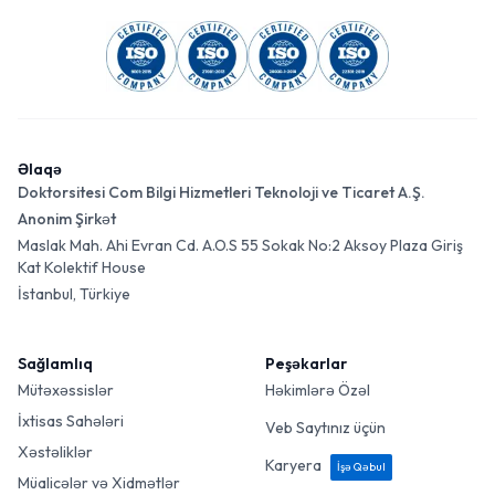
Əlaqə
Doktorsitesi Com Bilgi Hizmetleri Teknoloji ve Ticaret A.Ş.
Anonim Şirkət
Maslak Mah. Ahi Evran Cd. A.O.S 55 Sokak No:2 Aksoy Plaza Giriş
Kat Kolektif House
İstanbul, Türkiye
Sağlamlıq
Peşəkarlar
Mütəxəssislər
Həkimlərə Özəl
İxtisas Sahələri
Veb Saytınız üçün
Xəstəliklər
Karyera
İşə Qəbul
Müalicələr və Xidmətlər