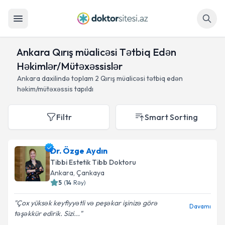
Axtar
Ankara Qırış müalicəsi Tətbiq Edən
Həkimlər/Mütəxəssislər
Ankara daxilində toplam
2
Qırış müalicəsi tətbiq edən
həkim/mütəxəssis tapıldı
Filtr
Smart Sorting
Dr. Özge Aydın
Tibbi Estetik Tibb Doktoru
Ankara
, Çankaya
5
(
14
Rəy
)
Çox yüksək keyfiyyətli və peşəkar işinizə görə
Davamı
təşəkkür edirik. Sizi...