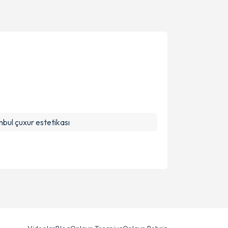
nbul çuxur estetikası