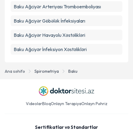
Baku Ağciyər Arteriyası Tromboemboliyası
Baku Ağciyər Göbələk İnfeksiyaları
Baku Ağciyər Havayolu Xəstəlikləri
Baku Ağciyər İnfeksiyon Xəstəlikləri
Ana səhifə
Spirometriya
Baku
Videolar
Bloq
Onlayn Terapiya
Onlayn Pəhriz
Sertifikatlar və Standartlar