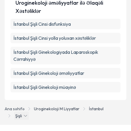
Uroginekoloji əməliyyatlar ilə Əlaqəli
Xəstəliklər
Təqvim Tələbini Göndər
İstanbul Şişli Cinsi disfunksiya
İstanbul Şişli Cinsi yolla yoluxan xəstəliklər
İstanbul Şişli Ginekologiyada Laparoskopik
Cərrahiyyə
İstanbul Şişli Ginekoloji əməliyyatlar
İstanbul Şişli Ginekoloji müayinə
Ana səhifə
Uroginekoloji M Liyyatlar
İstanbul
Şişli