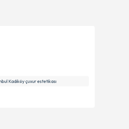
nbul Kadıköy çuxur estetikası