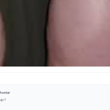
ptomlar
dir?