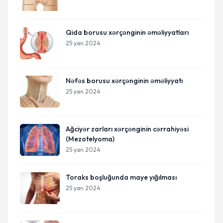
Qida borusu xərçənginin əməliyyatları
25 yan 2024
Nəfəs borusu xərçənginin əməliyyatı
25 yan 2024
Ağciyər zarları xərçənginin cərrahiyəsi
(Mezotelyoma)
25 yan 2024
Toraks boşluğunda maye yığılması
25 yan 2024