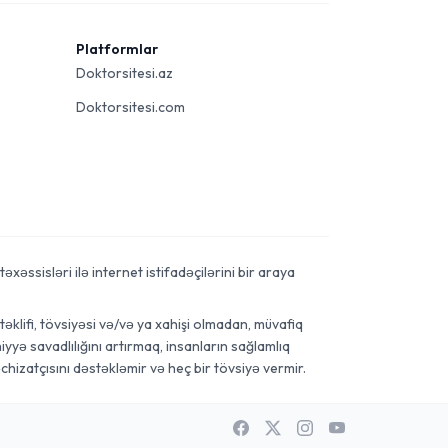
Platformlar
Doktorsitesi.az
Doktorsitesi.com
xəssisləri ilə internet istifadəçilərini bir araya
əklifi, tövsiyəsi və/və ya xahişi olmadan, müvafiq
yyə savadlılığını artırmaq, insanların sağlamlıq
chizatçısını dəstəkləmir və heç bir tövsiyə vermir.