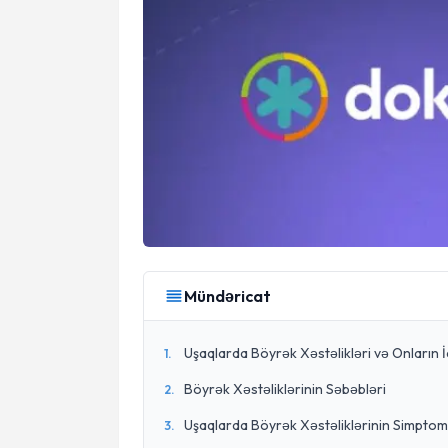
Mündəricat
Uşaqlarda Böyrək Xəstəlikləri və Onların 
1
.
Böyrək Xəstəliklərinin Səbəbləri
2
.
Uşaqlarda Böyrək Xəstəliklərinin Simptom
3
.