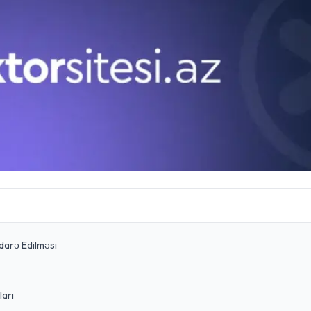
İdarə Edilməsi
ları