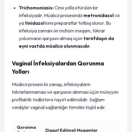
Trichomoniasis:
Cinsi yolla ötürülən bir
infeksiyadır. Müalicə prosesində
metronidazol
və
ya
tinidazol
kimi preparatlar tətbiq olunur. Bu
infeksiya zamanı ən mühüm məqam, təkrar
yoluxmanın qarşısını almaq üçün
tərəfdaşın da
eyni vaxtda müalicə olunmasıdır
.
Vaginal İnfeksiyalardan Qorunma
Yolları
Müalicə prosesi ilə yanaşı, infeksiyaların
təkrarlanmaması və qarşısının alınması üçün müəyyən
profilaktik tədbirlərə riayət edilməlidir. Sağlam
vərdişlər vaginal sağlamlığın təməlini təşkil edir.
Qorunma
Diqqət Edilməli Məqamlar