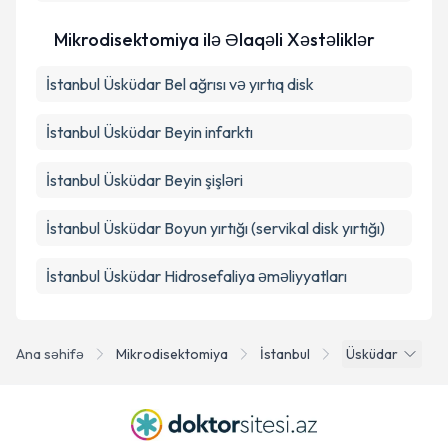
Mikrodisektomiya ilə Əlaqəli Xəstəliklər
İstanbul Üsküdar Bel ağrısı və yırtıq disk
İstanbul Üsküdar Beyin infarktı
İstanbul Üsküdar Beyin şişləri
İstanbul Üsküdar Boyun yırtığı (servikal disk yırtığı)
İstanbul Üsküdar Hidrosefaliya əməliyyatları
Ana səhifə
Mikrodisektomiya
İstanbul
Üsküdar