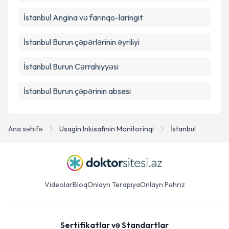
İstanbul Angina və farinqo-laringit
İstanbul Burun çəpərlərinin əyriliyi
İstanbul Burun Cərrahiyyəsi
İstanbul Burun çəpərinin absesi
Ana səhifə
Usagin Inkisafinin Monitorinqi
İstanbul
Videolar
Bloq
Onlayn Terapiya
Onlayn Pəhriz
Sertifikatlar və Standartlar