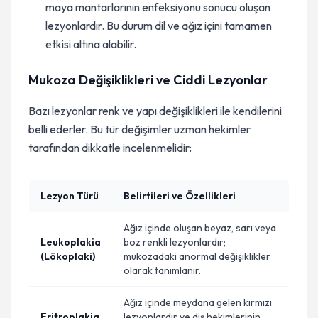
maya mantarlarının enfeksiyonu sonucu oluşan
lezyonlardır. Bu durum dil ve ağız içini tamamen
etkisi altına alabilir.
Mukoza Değişiklikleri ve Ciddi Lezyonlar
Bazı lezyonlar renk ve yapı değişiklikleri ile kendilerini
belli ederler. Bu tür değişimler uzman hekimler
tarafından dikkatle incelenmelidir:
Lezyon Türü
Belirtileri ve Özellikleri
Ağız içinde oluşan beyaz, sarı veya
Leukoplakia
boz renkli lezyonlardır;
(Lökoplaki)
mukozadaki anormal değişiklikler
olarak tanımlanır.
Ağız içinde meydana gelen kırmızı
Eritroplakia
lezyonlardır ve diş hekimlerinin