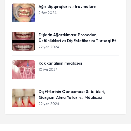
Ağız diş qırıqları və travmaları:
2 fev 2024
Dişlərin Ağardılması: Prosedur,
Üstünlükləri və Diş Estetikasını Tərəqqi Et
22 yan 2024
Kök kanalının müalicəsi
10 iyn 2024
Diş Ətlərinin Qanaxması: Səbəbləri,
Qarşısını Alma Yolları və Müalicəsi
22 yan 2024