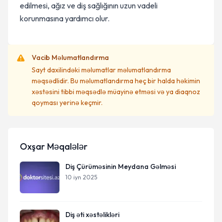
edilmesi, ağız ve diş sağlığının uzun vadeli
korunmasına yardımcı olur.
Vacib Məlumatlandırma
Sayt daxilindəki məlumatlar məlumatlandırma
məqsədlidir. Bu məlumatlandırma heç bir halda həkimin
xəstəsini tibbi məqsədlə müayinə etməsi və ya diaqnoz
qoyması yerinə keçmir.
Oxşar Məqalələr
Diş Çürüməsinin Meydana Gəlməsi
10 iyn 2025
Diş əti xəstəlikləri