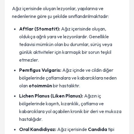
Ağız içerisinde oluşan lezyonlar, yapılarına ve
nedenlerine göre şu şekilde sınıflandırılmaktadır:
Aftlar (Stomatit):
Ağız içerisinde oluşan,
oldukça ağrılı yara ve lezyonlardır. Genellikle
tedavisi mümkün olan bu durumlar, sürüş veya
günlük aktiviteler için karmaşık bir sorun teşkil
etmezler.
Pemfigus Vulgaris:
Ağız içinde ve cildin diğer
bölgelerinde çatlamalara ve kabarcıklara neden
olan
otoimmün
bir hastalıktır.
Lichen Planus (Liken Planus):
Ağızın iç
bölgelerinde kaşıntı, kızarıklık, çatlama ve
kabarcıklara yol açabilen kronik bir deri ve mukoza
hastalığıdır.
Oral Kandidiyaz:
Ağız içerisinde
Candida
tipi