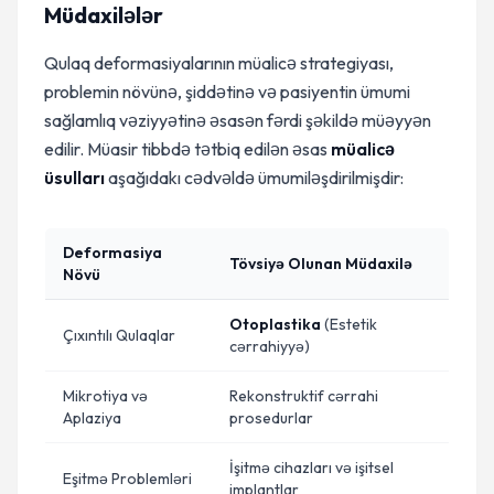
Müdaxilələr
Qulaq deformasiyalarının müalicə strategiyası,
problemin növünə, şiddətinə və pasiyentin ümumi
sağlamlıq vəziyyətinə əsasən fərdi şəkildə müəyyən
edilir. Müasir tibbdə tətbiq edilən əsas
müalicə
üsulları
aşağıdakı cədvəldə ümumiləşdirilmişdir:
Deformasiya
Tövsiyə Olunan Müdaxilə
Növü
Otoplastika
(Estetik
Çıxıntılı Qulaqlar
cərrahiyyə)
Mikrotiya və
Rekonstruktif cərrahi
Aplaziya
prosedurlar
İşitmə cihazları və işitsel
Eşitmə Problemləri
implantlar