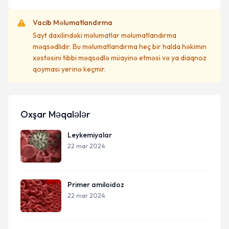
Vacib Məlumatlandırma
Sayt daxilindəki məlumatlar məlumatlandırma
məqsədlidir. Bu məlumatlandırma heç bir halda həkimin
xəstəsini tibbi məqsədlə müayinə etməsi və ya diaqnoz
qoyması yerinə keçmir.
Oxşar Məqalələr
Leykemiyalar
22 mar 2024
Primer amiloidoz
22 mar 2024