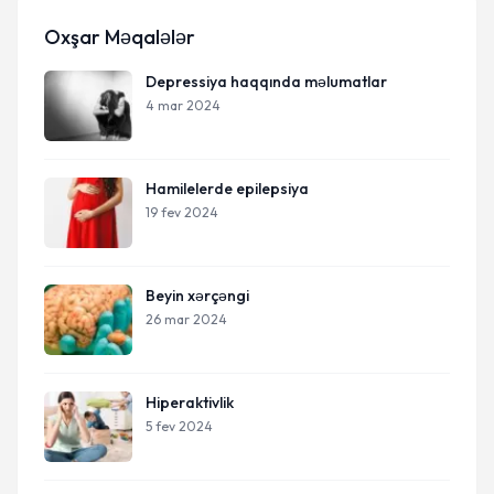
Oxşar Məqalələr
Depressiya haqqında məlumatlar
4 mar 2024
Hamilelerde epilepsiya
19 fev 2024
Beyin xərçəngi
26 mar 2024
Hiperaktivlik
5 fev 2024