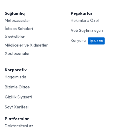
Sağlamlıq
Peşəkarlar
Mütəxəssislər
Həkimlərə Özəl
İxtisas Sahələri
Veb Saytınız üçün
Xəstəliklər
Karyera
İşə Qəbul
Müalicələr və Xidmətlər
Xəstəxanalar
Korporativ
Haqqımızda
Bizimlə Əlaqə
Gizlilik Siyasəti
Sayt Xəritəsi
Platformlar
Doktorsitesi.az