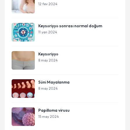
12 fev 2024
Keysəriyyə sonrası normal doğum
11 yan 2024
Keysəriyyə
8 may 2024
Süni Mayalanma
8 may 2024
Papilloma virusu
15 may 2024