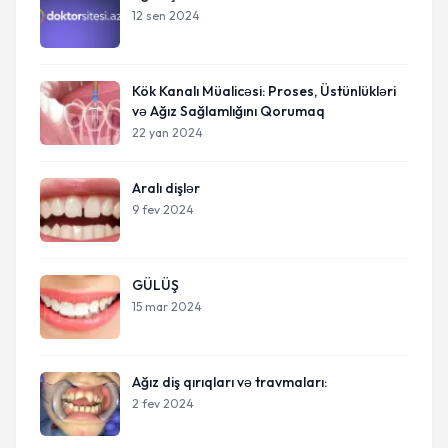
12 sen 2024
Kök Kanalı Müalicəsi: Proses, Üstünlükləri
və Ağız Sağlamlığını Qorumaq
22 yan 2024
Aralı dişlər
9 fev 2024
GÜLÜŞ
15 mar 2024
Ağız diş qırıqları və travmaları:
2 fev 2024